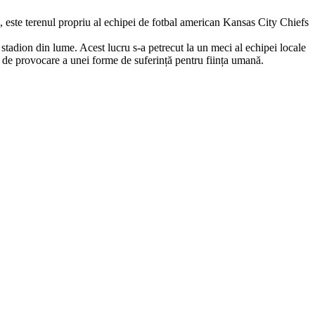
 este terenul propriu al echipei de fotbal american Kansas City Chiefs
stadion din lume. Acest lucru s-a petrecut la un meci al echipei locale
 de provocare a unei forme de suferință pentru ființa umană.