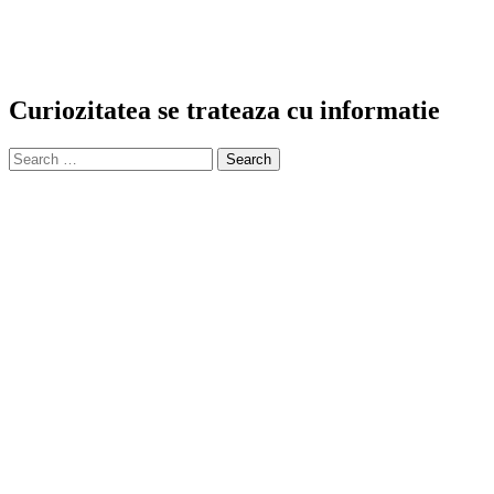
Curiozitatea se trateaza cu informatie
Search
for: