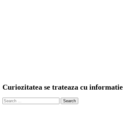
Curiozitatea se trateaza cu informatie
Search
for: