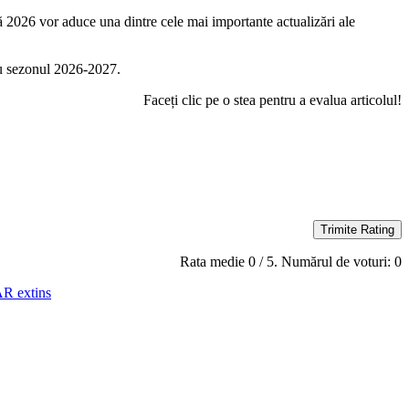
 2026 vor aduce una dintre cele mai importante actualizări ale
cu sezonul 2026-2027.
Faceți clic pe o stea pentru a evalua articolul!
Trimite Rating
Rata medie
0
/ 5. Numărul de voturi:
0
R extins