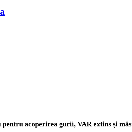
la
u pentru acoperirea gurii, VAR extins și măs