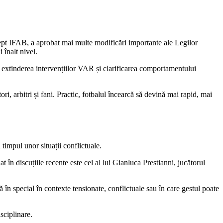
rept IFAB, a aprobat mai multe modificări importante ale Legilor
 înalt nivel.
, extinderea intervențiilor VAR și clarificarea comportamentului
i, arbitri și fani. Practic, fotbalul încearcă să devină mai rapid, mai
timpul unor situații conflictuale.
 în discuțiile recente este cel al lui Gianluca Prestianni, jucătorul
 în special în contexte tensionate, conflictuale sau în care gestul poate
sciplinare.