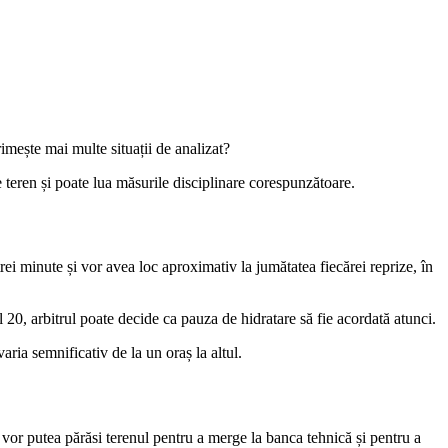
imește mai multe situații de analizat?
pe teren și poate lua măsurile disciplinare corespunzătoare.
i minute și vor avea loc aproximativ la jumătatea fiecărei reprize, în
 20, arbitrul poate decide ca pauza de hidratare să fie acordată atunci.
ia semnificativ de la un oraș la altul.
nu vor putea părăsi terenul pentru a merge la banca tehnică și pentru a