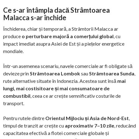
Ce s-ar întâmpla dacă Strâmtoarea
Malacca s-ar închide
Închiderea, chiar și temporară, a Strâmtorii Malacca ar
produce
o perturbare majoră a comerțului global
, cu
impact imediat asupra Asiei de Est și a piețelor energetice
mondiale.
Într-un asemenea scenariu, navele comerciale ar fi obligate să
devieze prin
Strâmtoarea Lombok
sau
Strâmtoarea Sunda
,
rute alternative situate în Indonezia. Acestea sunt însă
mai
lungi, mai costisitoare și mai consumatoare de
combustibil
, ceea ce ar crește semnificativ costurile de
transport.
Pentru rutele dintre
Orientul Mijlociu și Asia de Nord-Est
,
timpul de tranzit ar crește cu
aproximativ 7–10 zile
, reducând
capacitatea efectivă a flotei comerciale globale și