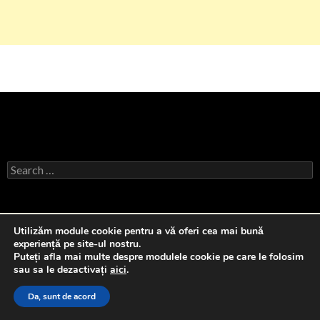
Search
for:
Utilizăm module cookie pentru a vă oferi cea mai bună
experiență pe site-ul nostru.
Puteți afla mai multe despre modulele cookie pe care le folosim
sau sa le dezactivați
aici
.
Da, sunt de acord