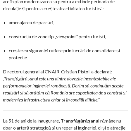
are în plan modernizarea sa pentru a extinde perioada de
circulație și pentru a crește atractivitatea turistică:
amenajarea de parcări,
construcția de zone tip „viewpoint” pentru turiști,
creșterea siguranței rutiere prin lucrări de consolidare și
protecție.
Directorul general al CNAIR, Cristian Pistol, a declarat:
„Transfăgărășanul este una dintre dovezile incontestabile ale
performanțelor ingineriei românești. Dorim să continuăm aceste
realizări și să arătăm că România are capacitatea de a construi și
moderniza infrastructura chiar și în condiții dificile.”
La 51 de ani de la inaugurare,
Transfăgărășanul
rămâne nu
doar o arteră strategică și un reper al ingineriei, ci și o atracție