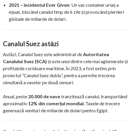
2021 – incidentul Ever Given
: Un vas container uriaș a
eșuat, blocând canalul timp de 6 zile și provocând pierderi
globale de miliarde de dolari.
Canalul Suez astăzi
Astăzi, Canalul Suez este administrat de
Autoritatea
Canalului Suez (SCA)
și este unul dintre cele mai aglomerate și
profitabile coridoare maritime. În 2023, a fost extins prin
proiectul “Canalul Suez dublu”, pentru a permite trecerea
simultană a vaselor pe două sensuri.
Anual, peste
20.000 de nave
tranzitează canalul, transportând
aproximativ
12% din comerțul mondial
. Taxele de trecere
generează venituri de miliarde de dolari pentru Egipt.