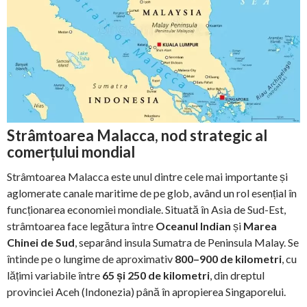
Strâmtoarea Malacca, nod strategic al
comerțului mondial
Strâmtoarea Malacca este unul dintre cele mai importante și
aglomerate canale maritime de pe glob, având un rol esențial în
funcționarea economiei mondiale. Situată în Asia de Sud-Est,
strâmtoarea face legătura între
Oceanul Indian
și
Marea
Chinei de Sud
, separând insula Sumatra de Peninsula Malay. Se
întinde pe o lungime de aproximativ
800–900 de kilometri
, cu
lățimi variabile între
65 și 250 de kilometri
, din dreptul
provinciei Aceh (Indonezia) până în apropierea Singaporelui.