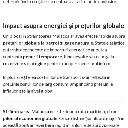
determinând o creștere accentuată a tarifelor de navlosire.
Impact asupra energiei și prețurilor globale
Un blocaj în Strâmtoarea Malacca ar avea efecte rapide asupra
prețurilor globale la petrol și gaze naturale
. Statele asiatice
puternic dependente de importuri energetice ar putea
confrunta
penurii temporare
, fiind nevoite să recurgă la
rezervele strategice
pentru a acoperi necesarul intern.
În plus, creșterea costurilor de transport s-ar reflecta în
prețurile bunurilor de larg consum, amplificând presiunile
inflaționiste la nivel global.
Strâmtoarea Malacca
nu este doar o rută maritimă, ci
un
pilon al economiei globale
. Orice disfuncționalitate majoră în
această zonă ar reverbera rapid în lanțurile de aprovizionare,