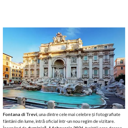
Fontana di Trevi
, una dintre cele mai celebre și fotografiate
fântâni din lume, intră oficial într-un nou regim de vizitare.
Începând de
duminică, 1 februarie 2026
, turiștii care doresc