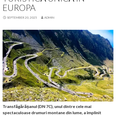
EUROPA
SEPTEMBER 20, 2025
ADMIN
Transfăgărășanul (DN 7C), unul dintre cele mai
spectaculoase drumuri montane din lume, a împlinit