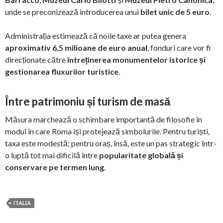
unde se preconizează introducerea unui
bilet unic de 5 euro
.
Administrația estimează că noile taxe ar putea genera
aproximativ 6,5 milioane de euro anual
, fonduri care vor fi
direcționate către
întreținerea monumentelor istorice și
gestionarea fluxurilor turistice
.
Între patrimoniu și turism de masă
Măsura marchează o schimbare importantă de filosofie în
modul în care Roma își protejează simbolurile. Pentru turiști,
taxa este modestă; pentru oraș, însă, este un pas strategic într-
o luptă tot mai dificilă între
popularitate globală și
conservare pe termen lung
.
ITALIA