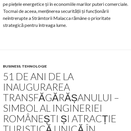
pe piețele energetice și în economiile marilor puteri comerciale.
Tocmai de aceea, menținerea securității și funcționării
neîntrerupte a Strâmtorii Malacca rămâne o prioritate
strategică pentru întreaga lume.
BUSINESS
,
TEHNOLOGIE
51 DE ANI DE LA
INAUGURAREA
TRANSFĂGĂRĂȘANULUI –
SIMBOL AL INGINERIEI
ROMÂNEȘTI ȘI ATRACȚIE
TURISTICĂ UNICĂ ÎN