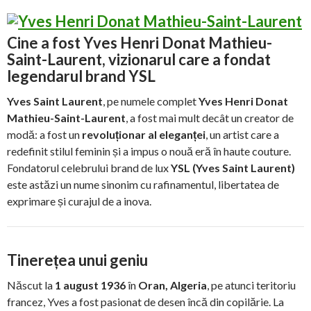
Cine a fost Yves Henri Donat Mathieu-
Saint-Laurent, vizionarul care a fondat
legendarul brand YSL
Yves Saint Laurent
, pe numele complet
Yves Henri Donat
Mathieu-Saint-Laurent
, a fost mai mult decât un creator de
modă: a fost un
revoluționar al eleganței
, un artist care a
redefinit stilul feminin și a impus o nouă eră în haute couture.
Fondatorul celebrului brand de lux
YSL (Yves Saint Laurent)
este astăzi un nume sinonim cu rafinamentul, libertatea de
exprimare și curajul de a inova.
Tinerețea unui geniu
Născut la
1 august 1936
în
Oran, Algeria
, pe atunci teritoriu
francez, Yves a fost pasionat de desen încă din copilărie. La