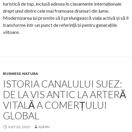
turistică de top, inclusă adesea în clasamente internaționale
drept unul dintre cele mai frumoase drumuri din lume.
Modernizarea lui promite să îi prelungească viața activă și să îl
transforme într-un punct de referință și pentru generațiile
viitoare.
BUSINESS
,
NATURA
ISTORIA CANALULUI SUEZ:
DE LA VIS ANTIC LA ARTERĂ
VITALĂ A COMERȚULUI
GLOBAL
JULY 26, 2025
ADMIN