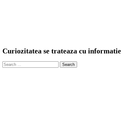
Curiozitatea se trateaza cu informatie
Search
for: