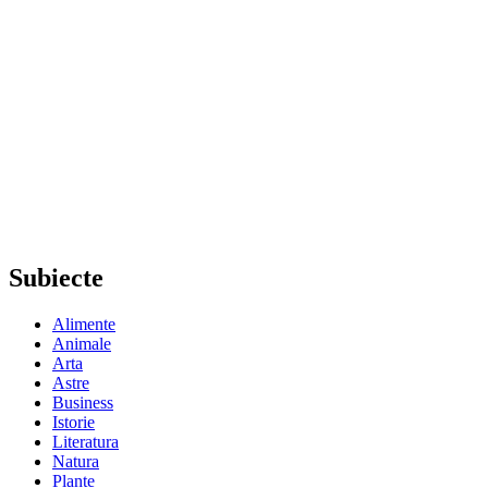
Subiecte
Alimente
Animale
Arta
Astre
Business
Istorie
Literatura
Natura
Plante