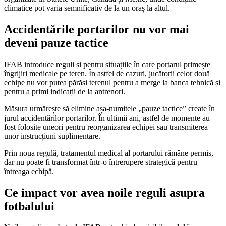
climatice pot varia semnificativ de la un oraș la altul.
Accidentările portarilor nu vor mai
deveni pauze tactice
IFAB introduce reguli și pentru situațiile în care portarul primește
îngrijiri medicale pe teren. În astfel de cazuri, jucătorii celor două
echipe nu vor putea părăsi terenul pentru a merge la banca tehnică și
pentru a primi indicații de la antrenori.
Măsura urmărește să elimine așa-numitele „pauze tactice” create în
jurul accidentărilor portarilor. În ultimii ani, astfel de momente au
fost folosite uneori pentru reorganizarea echipei sau transmiterea
unor instrucțiuni suplimentare.
Prin noua regulă, tratamentul medical al portarului rămâne permis,
dar nu poate fi transformat într-o întrerupere strategică pentru
întreaga echipă.
Ce impact vor avea noile reguli asupra
fotbalului