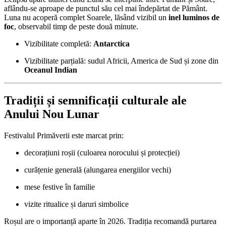
aflându-se aproape de punctul său cel mai îndepărtat de Pământ.
Luna nu acoperă complet Soarele, lăsând vizibil un
inel luminos de
foc
, observabil timp de peste două minute.
Vizibilitate completă:
Antarctica
Vizibilitate parțială: sudul Africii, America de Sud și zone din
Oceanul Indian
Tradiții și semnificații culturale ale
Anului Nou Lunar
Festivalul Primăverii este marcat prin:
decorațiuni roșii (culoarea norocului și protecției)
curățenie generală (alungarea energiilor vechi)
mese festive în familie
vizite ritualice și daruri simbolice
Roșul are o importanță aparte în 2026. Tradiția recomandă purtarea