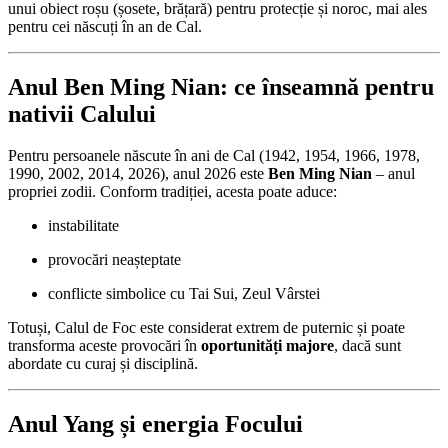
unui obiect roșu (șosete, brățară) pentru protecție și noroc, mai ales
pentru cei născuți în an de Cal.
Anul Ben Ming Nian: ce înseamnă pentru
nativii Calului
Pentru persoanele născute în ani de Cal (1942, 1954, 1966, 1978,
1990, 2002, 2014, 2026), anul 2026 este
Ben Ming Nian
– anul
propriei zodii. Conform tradiției, acesta poate aduce:
instabilitate
provocări neașteptate
conflicte simbolice cu Tai Sui, Zeul Vârstei
Totuși, Calul de Foc este considerat extrem de puternic și poate
transforma aceste provocări în
oportunități majore
, dacă sunt
abordate cu curaj și disciplină.
Anul Yang și energia Focului