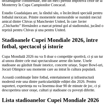
dezamăgirile continentale, într-un meci pierdut împotriva celor de la
Monterrey în Cupa Campionilor Concacaf.
Estadio Guadalajara are, la rândul său, o încărcătură specială pentru
fotbalul mexican. Printre momentele memorabile se numără meciul
amical dintre Chivas și Manchester United, în care Javier
„Chicharito” Hernández a marcat primul gol al stadionului, jucând o
repriză pentru Chivas și una pentru United.
Stadioanele Cupei Mondiale 2026, între
fotbal, spectacol și istorie
Cupa Mondială 2026 nu va fi doar o competiție sportivă, ci și un tur
al unora dintre cele mai spectaculoase arene din lume. Unele
stadioane au găzduit finale istorice, concerte uriașe, Super Bowl-uri,
Jocuri Olimpice sau momente care au intrat în cultura populară.
Această combinație între fotbal, entertainment și infrastructură
modernă este una dintre particularitățile ediției din 2026. Pentru
suporteri, experiența nu va însemna doar 90 de minute de joc, ci și
descoperirea unor orașe, culturi și stadioane cu povești diferite.
Lista stadioanelor Cupei Mondiale 2026