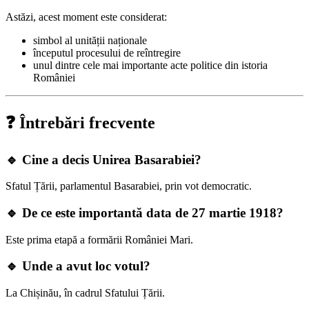
Astăzi, acest moment este considerat:
simbol al unității naționale
începutul procesului de reîntregire
unul dintre cele mai importante acte politice din istoria
României
❓ Întrebări frecvente
🔹 Cine a decis Unirea Basarabiei?
Sfatul Țării, parlamentul Basarabiei, prin vot democratic.
🔹 De ce este importantă data de 27 martie 1918?
Este prima etapă a formării României Mari.
🔹 Unde a avut loc votul?
La Chișinău, în cadrul Sfatului Țării.