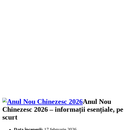
Anul Nou
Chinezesc 2026 – informații esențiale, pe
scurt
Data începerii:
17 februarie 2026