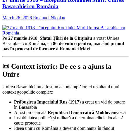
Basarabiei cu România
March 26, 2026
Emanuel Nicolau
Pe
27 martie 1918
,
Sfatul Țării de la Chișinău
a votat Unirea
Basarabiei cu România, cu
86 de voturi pentru
, marcând
primul
pas în procesul de formare a României Mari
.
📜 Context istoric: De ce s-a ajuns la
Unire
Unirea Basarabiei nu a fost un act întâmplător, ci rezultatul unui
context geopolitic complex:
Prăbușirea Imperiului Rus (1917)
a creat un vid de putere
în Basarabia
A fost proclamată
Republica Democratică Moldovenească
Instabilitatea politică și militară a determinat elitele locale să
caute protecție
Ideea unirii cu România a devenit dominantă în rândul