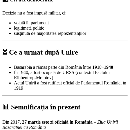
Decizia nu a fost impusă militar, ci:
votată în parlament
legitimată politic
susținută de majoritatea reprezentanților
⏳ Ce a urmat după Unire
Basarabia a rămas parte din România între
1918–1940
În 1940, a fost ocupată de URSS (contextul Pactului
Ribbentrop-Molotov)
Actul Unirii a fost ratificat oficial de Parlamentul României în
1919
📊 Semnificația în prezent
Din 2017,
27 martie este zi oficială în România
–
Ziua Unirii
Basarabiei cu România