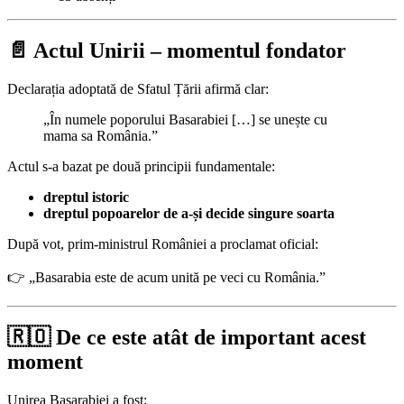
📄 Actul Unirii – momentul fondator
Declarația adoptată de Sfatul Țării afirmă clar:
„În numele poporului Basarabiei […] se unește cu
mama sa România.”
Actul s-a bazat pe două principii fundamentale:
dreptul istoric
dreptul popoarelor de a-și decide singure soarta
După vot, prim-ministrul României a proclamat oficial:
👉 „Basarabia este de acum unită pe veci cu România.”
🇷🇴 De ce este atât de important acest
moment
Unirea Basarabiei a fost: