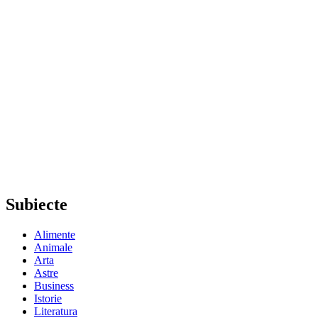
Subiecte
Alimente
Animale
Arta
Astre
Business
Istorie
Literatura