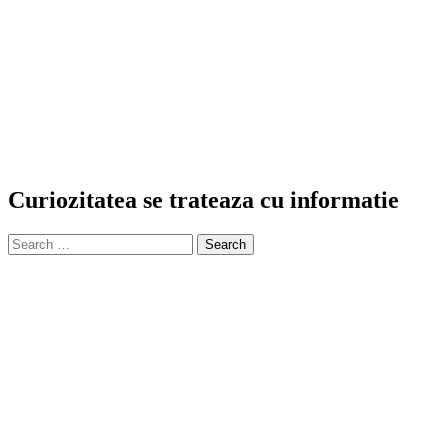
Curiozitatea se trateaza cu informatie
Search
for: