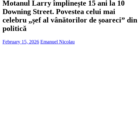
Motanul Larry împlinește 15 ani la 10
Downing Street. Povestea celui mai
celebru „șef al vânătorilor de șoareci” din
politică
February 15, 2026
Emanuel Nicolau