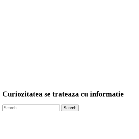
Curiozitatea se trateaza cu informatie
Search
for: