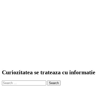
Curiozitatea se trateaza cu informatie
Search
for: