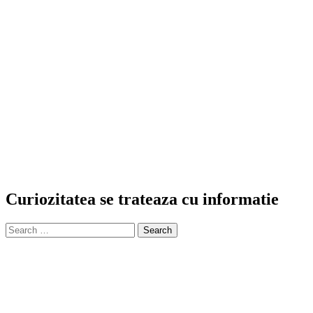
Curiozitatea se trateaza cu informatie
Search
for: