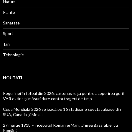
Natura
Plante
Sanatate
Sport
Tari
Tehnologie
NOUTATI
Reguli noi în fotbal din 2026: cartonaș roșu pentru acoperirea gurii,
VAR extins și măsuri dure contra tragerii de timp
Cupa Mondială 2026 se joacă pe 16 stadioane spectaculoase din
SUA, Canada și Mexic
27 martie 1918 – începutul României Mari: Unirea Basarabiei cu
România