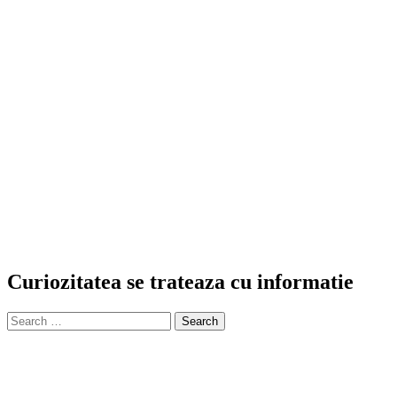
Curiozitatea se trateaza cu informatie
Search
for: