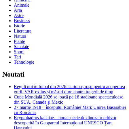
Animale
Arta
Astre
Business
Istorie
Literatura
Natura
Plante
Sanatate
Sport
Tari
Tehnologie
Noutati
Reguli noi în fotbal din 2026: cartonaș roșu pentru acoperirea
gurii, VAR extins și măsuri dure contra tragerii de timp
Cupa Mondială 2026 se joacă pe 16 stadioane spectaculoase
din SUA, Canada și Mexic
27 martie 1918 – începutul României Mari: Unirea Basarabiei
cu România
Kryptohadros kallaiae – noua specie de dinozaur erbivor
descoperită în Geoparcul Internațional UNESCO Țara
Hațegului