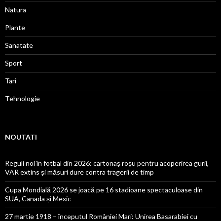
Natura
Plante
Sanatate
Sport
Tari
Tehnologie
NOUTATI
Reguli noi în fotbal din 2026: cartonaș roșu pentru acoperirea gurii,
VAR extins și măsuri dure contra tragerii de timp
Cupa Mondială 2026 se joacă pe 16 stadioane spectaculoase din
SUA, Canada și Mexic
27 martie 1918 – începutul României Mari: Unirea Basarabiei cu