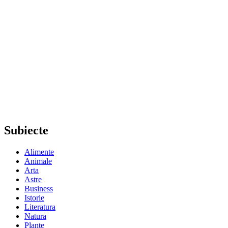
Subiecte
Alimente
Animale
Arta
Astre
Business
Istorie
Literatura
Natura
Plante