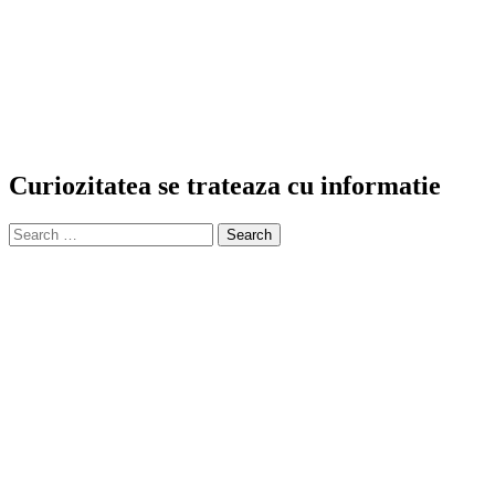
Curiozitatea se trateaza cu informatie
Search
for: