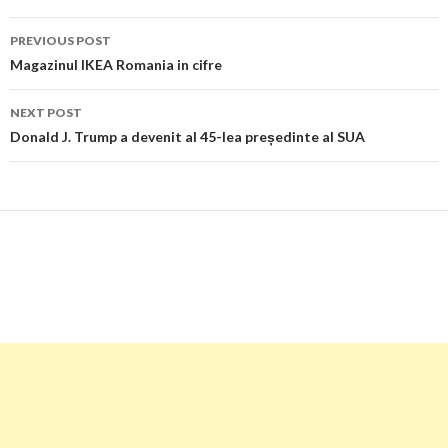
Post
PREVIOUS POST
navigation
Magazinul IKEA Romania in cifre
NEXT POST
Donald J. Trump a devenit al 45-lea președinte al SUA