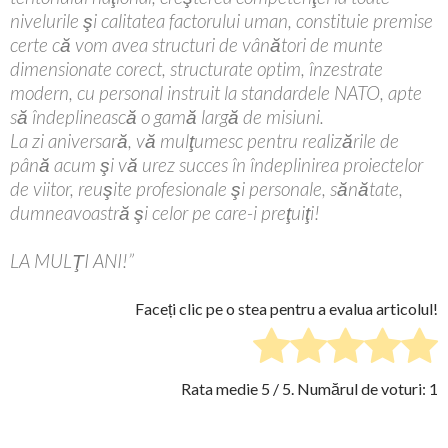
nivelurile şi calitatea factorului uman, constituie premise
certe că vom avea structuri de vânători de munte
dimensionate corect, structurate optim, înzestrate
modern, cu personal instruit la standardele NATO, apte
să îndeplinească o gamă largă de misiuni.
La zi aniversară, vă mulţumesc pentru realizările de
până acum şi vă urez succes în îndeplinirea proiectelor
de viitor, reuşite profesionale şi personale, sănătate,
dumneavoastră şi celor pe care-i preţuiţi!
LA MULŢI ANI!”
Faceți clic pe o stea pentru a evalua articolul!
Rata medie
5
/ 5. Numărul de voturi:
1