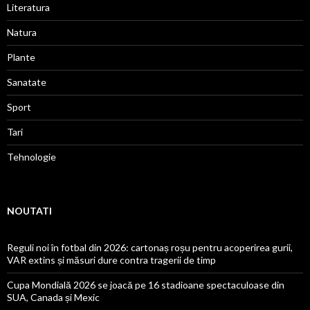
Literatura
Natura
Plante
Sanatate
Sport
Tari
Tehnologie
NOUTATI
Reguli noi în fotbal din 2026: cartonaș roșu pentru acoperirea gurii,
VAR extins și măsuri dure contra tragerii de timp
Cupa Mondială 2026 se joacă pe 16 stadioane spectaculoase din
SUA, Canada și Mexic