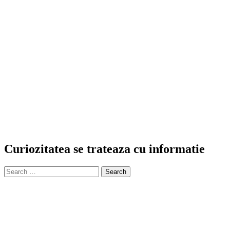
Curiozitatea se trateaza cu informatie
Search
for: