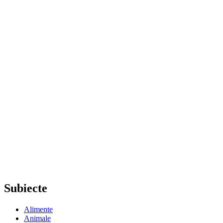
Subiecte
Alimente
Animale