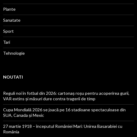
Plante
Sanatate
Sport
Tari
Tehnologie
NOUTATI
Reguli noi în fotbal din 2026: cartonaș roșu pentru acoperirea gurii,
VAR extins și măsuri dure contra tragerii de timp
Cupa Mondială 2026 se joacă pe 16 stadioane spectaculoase din
SUA, Canada și Mexic
27 martie 1918 – începutul României Mari: Unirea Basarabiei cu
România