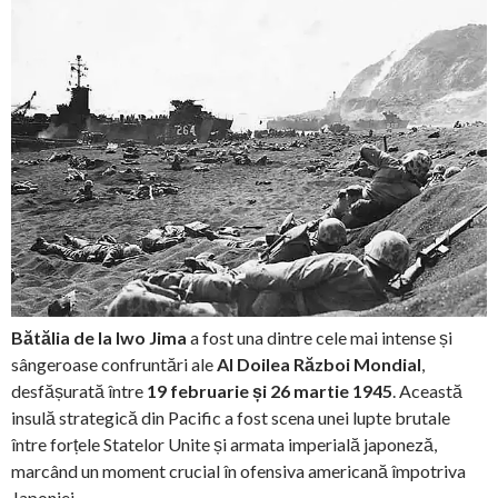
Bătălia de la Iwo Jima
a fost una dintre cele mai intense și
sângeroase confruntări ale
Al Doilea Război Mondial
,
desfășurată între
19 februarie și 26 martie 1945
. Această
insulă strategică din Pacific a fost scena unei lupte brutale
între forțele Statelor Unite și armata imperială japoneză,
marcând un moment crucial în ofensiva americană împotriva
Japoniei.