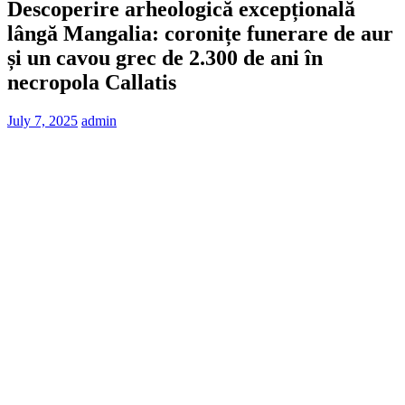
Descoperire arheologică excepțională
lângă Mangalia: coronițe funerare de aur
și un cavou grec de 2.300 de ani în
necropola Callatis
July 7, 2025
admin