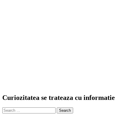
Curiozitatea se trateaza cu informatie
Search
for: