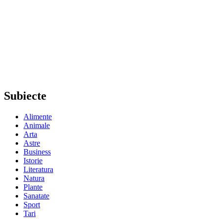
Subiecte
Alimente
Animale
Arta
Astre
Business
Istorie
Literatura
Natura
Plante
Sanatate
Sport
Tari