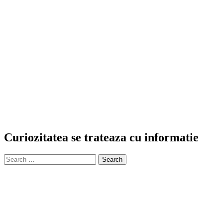
Curiozitatea se trateaza cu informatie
Search
for: