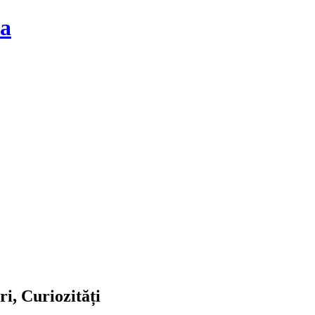
la
ri, Curiozități