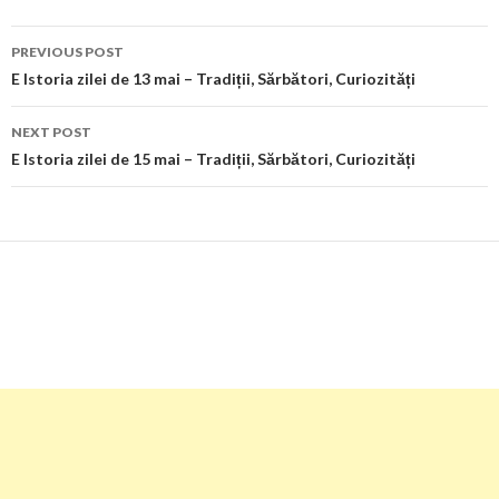
Post
PREVIOUS POST
navigation
E Istoria zilei de 13 mai – Tradiții, Sărbători, Curiozități
NEXT POST
E Istoria zilei de 15 mai – Tradiții, Sărbători, Curiozități