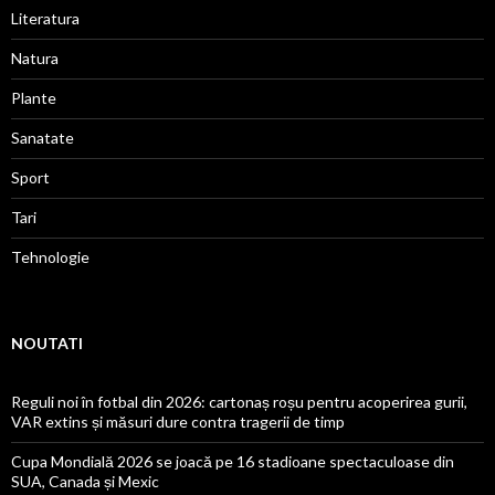
Literatura
Natura
Plante
Sanatate
Sport
Tari
Tehnologie
NOUTATI
Reguli noi în fotbal din 2026: cartonaș roșu pentru acoperirea gurii,
VAR extins și măsuri dure contra tragerii de timp
Cupa Mondială 2026 se joacă pe 16 stadioane spectaculoase din
SUA, Canada și Mexic