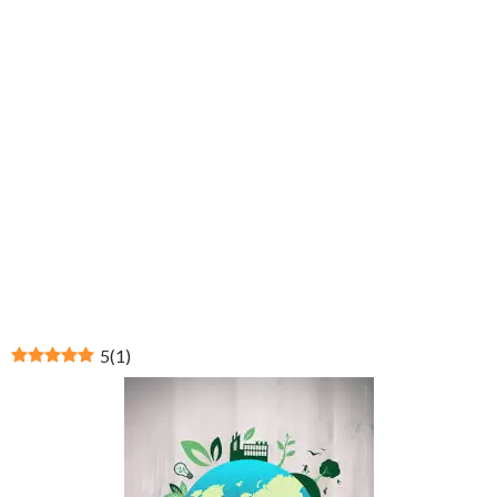
5
(
1
)