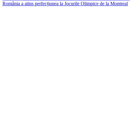
navigation
România a atins perfecțiunea la Jocurile Olimpice de la Montreal