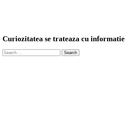
Curiozitatea se trateaza cu informatie
Search
for: