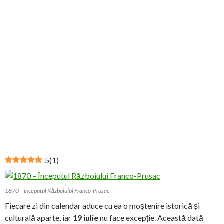
5
(
1
)
1870 – Începutul Războiului Franco-Prusac
Fiecare zi din calendar aduce cu ea o moștenire istorică și
culturală aparte, iar
19 iulie
nu face excepție. Această dată