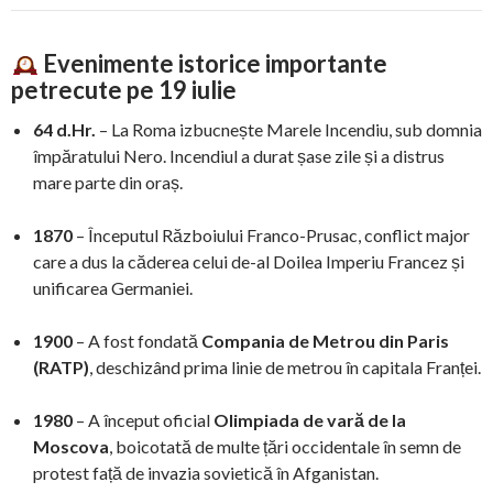
Evenimente istorice importante
petrecute pe 19 iulie
64 d.Hr.
– La Roma izbucnește Marele Incendiu, sub domnia
împăratului Nero. Incendiul a durat șase zile și a distrus
mare parte din oraș.
1870
– Începutul Războiului Franco-Prusac, conflict major
care a dus la căderea celui de-al Doilea Imperiu Francez și
unificarea Germaniei.
1900
– A fost fondată
Compania de Metrou din Paris
(RATP)
, deschizând prima linie de metrou în capitala Franței.
1980
– A început oficial
Olimpiada de vară de la
Moscova
, boicotată de multe țări occidentale în semn de
protest față de invazia sovietică în Afganistan.