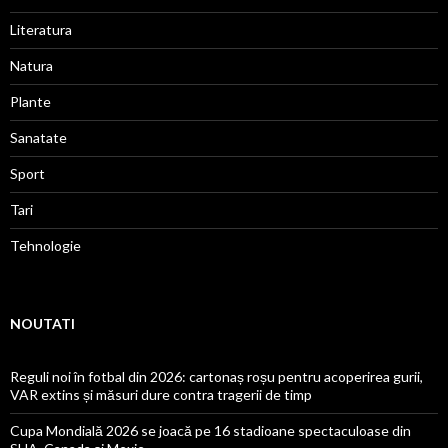
Literatura
Natura
Plante
Sanatate
Sport
Tari
Tehnologie
NOUTATI
Reguli noi în fotbal din 2026: cartonaș roșu pentru acoperirea gurii,
VAR extins și măsuri dure contra tragerii de timp
Cupa Mondială 2026 se joacă pe 16 stadioane spectaculoase din