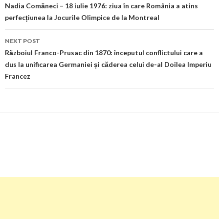
navigation
Nadia Comăneci – 18 iulie 1976: ziua în care România a atins
perfecțiunea la Jocurile Olimpice de la Montreal
NEXT POST
Războiul Franco-Prusac din 1870: începutul conflictului care a
dus la unificarea Germaniei și căderea celui de-al Doilea Imperiu
Francez