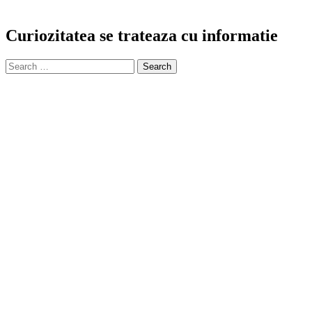
Curiozitatea se trateaza cu informatie
Search
for: