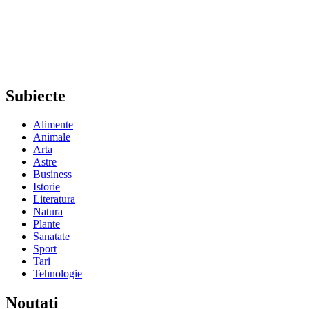
Subiecte
Alimente
Animale
Arta
Astre
Business
Istorie
Literatura
Natura
Plante
Sanatate
Sport
Tari
Tehnologie
Noutati