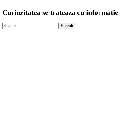
Curiozitatea se trateaza cu informatie
Search
for: