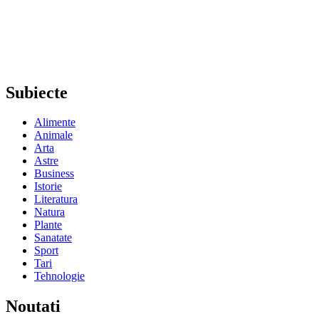
Subiecte
Alimente
Animale
Arta
Astre
Business
Istorie
Literatura
Natura
Plante
Sanatate
Sport
Tari
Tehnologie
Noutati