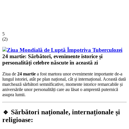
5
(
2
)
24 martie: Sărbători, evenimente istorice și
personalități celebre născute în această zi
Ziua de
24 martie
a fost martora unor evenimente importante de-a
lungul istoriei, atât pe plan național, cât și internațional. Această dată
marchează sărbători semnificative, momente istorice remarcabile și
aniversările unor personalități care au lăsat o amprentă puternică
asupra lumii.
🔹 Sărbători naționale, internaționale și
religioase: