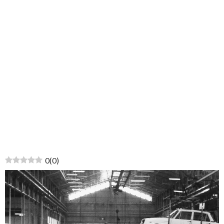
0
(
0
)