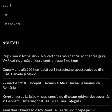
Sport
Tari
Tehnologie
NOUTATI
Reguli noi în fotbal din 2026: cartonaș roșu pentru acoperirea gurii,
VAR extins și măsuri dure contra tragerii de timp
Cupa Mondială 2026 se joacă pe 16 stadioane spectaculoase din
SUA, Canada și Mexic
27 martie 1918 – începutul României Mari: Unirea Basarabiei cu
România
Kryptohadros kallaiae – noua specie de dinozaur erbivor descoperită
în Geoparcul Internațional UNESCO Țara Hațegului
Anul Nou Chinezesc 2026: Anul Calului de Foc începe pe 17