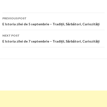
Post
PREVIOUS POST
navigation
E Istoria zilei de 5 septembrie – Tradiții, Sărbători, Curiozități
NEXT POST
E Istoria zilei de 7 septembrie – Tradiții, Sărbători, Curiozități