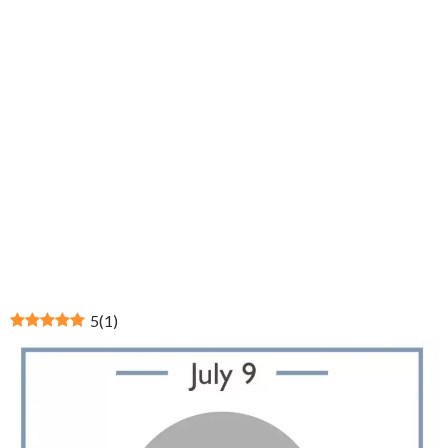
5
(
1
)