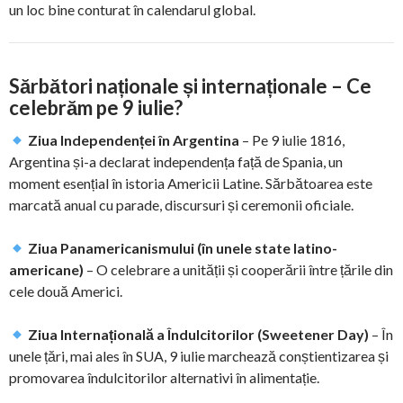
un loc bine conturat în calendarul global.
Sărbători naționale și internaționale – Ce
celebrăm pe 9 iulie?
Ziua Independenței în Argentina
– Pe 9 iulie 1816,
Argentina și-a declarat independența față de Spania, un
moment esențial în istoria Americii Latine. Sărbătoarea este
marcată anual cu parade, discursuri și ceremonii oficiale.
Ziua Panamericanismului (în unele state latino-
americane)
– O celebrare a unității și cooperării între țările din
cele două Americi.
Ziua Internațională a Îndulcitorilor (Sweetener Day)
– În
unele țări, mai ales în SUA, 9 iulie marchează conștientizarea și
promovarea îndulcitorilor alternativi în alimentație.