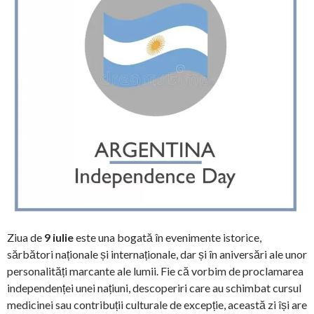
Ziua de
9 iulie
este una bogată în evenimente istorice,
sărbători naționale și internaționale, dar și în aniversări ale unor
personalități marcante ale lumii. Fie că vorbim de proclamarea
independenței unei națiuni, descoperiri care au schimbat cursul
medicinei sau contribuții culturale de excepție, această zi își are