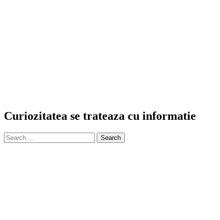
Curiozitatea se trateaza cu informatie
Search
for: