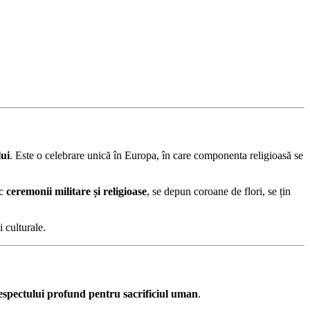
ui
. Este o celebrare unică în Europa, în care componenta religioasă se
oc
ceremonii militare și religioase
, se depun coroane de flori, se țin
 culturale.
espectului profund pentru sacrificiul uman
.