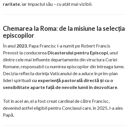
raritate
, iar impactul său – cu atât mai vizibil.
Chemarea la Roma: de la misiune la selecția
episcopilor
În anul
2023
, Papa Francisc l-a numit pe Robert Francis
Prevost la conducerea
Dicasterului pentru Episcopi
, unul
dintre cele mai influente departamente din structura Curiei
Romane, responsabil cu numirea episcopilor din întreaga lume.
Decizia reflecta dorința Vaticanului de a aduce în prim-plan
lideri spirituali
cu experiență pastorală directă și cu o
sensibilitate aparte față de nevoile lumii în dezvoltare
.
Tot în acel an, el a fost creat cardinal de către Francisc,
devenind astfel eligibil pentru Conclavul care, în 2025, l-a ales
Papă.