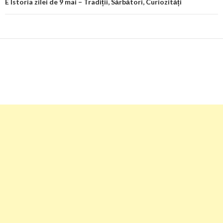
E Istoria zilei de 9 mai – Tradiții, Sărbători, Curiozități