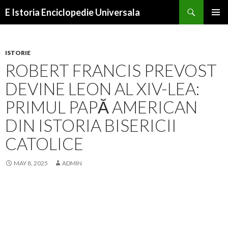
Search
E Istoria Enciclopedie Universala
SKIP
PRIMAR
TO
MENU
CONTENT
ISTORIE
ROBERT FRANCIS PREVOST
DEVINE LEON AL XIV-LEA:
PRIMUL PAPĂ AMERICAN
DIN ISTORIA BISERICII
CATOLICE
MAY 8, 2025
ADMIN