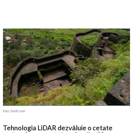
foto: Earth.com
Tehnologia LiDAR dezvăluie o cetate