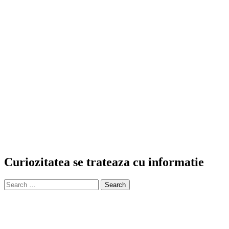
Curiozitatea se trateaza cu informatie
Search
for: