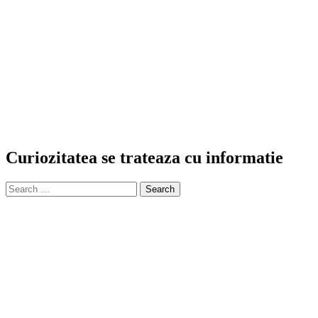
Curiozitatea se trateaza cu informatie
Search
for: