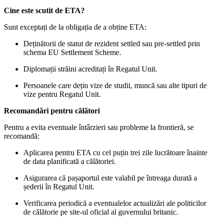
Cine este scutit de ETA?
Sunt exceptați de la obligația de a obține ETA:
Deținătorii de statut de rezident settled sau pre-settled prin
schema EU Settlement Scheme.
Diplomații străini acreditați în Regatul Unit.
Persoanele care dețin vize de studii, muncă sau alte tipuri de
vize pentru Regatul Unit.
Recomandări pentru călători
Pentru a evita eventuale întârzieri sau probleme la frontieră, se
recomandă:
Aplicarea pentru ETA cu cel puțin trei zile lucrătoare înainte
de data planificată a călătoriei.
Asigurarea că pașaportul este valabil pe întreaga durată a
șederii în Regatul Unit.
Verificarea periodică a eventualelor actualizări ale politicilor
de călătorie pe site-ul oficial al guvernului britanic.