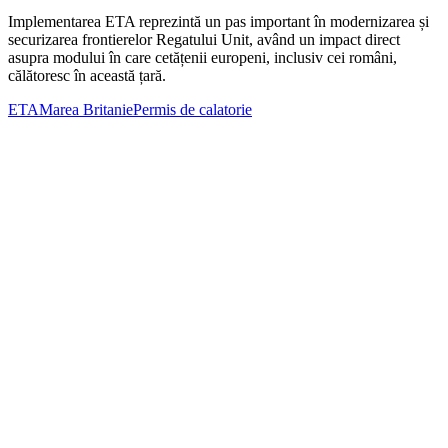
Implementarea ETA reprezintă un pas important în modernizarea și
securizarea frontierelor Regatului Unit, având un impact direct
asupra modului în care cetățenii europeni, inclusiv cei români,
călătoresc în această țară.
ETA
Marea Britanie
Permis de calatorie