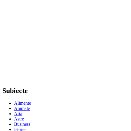
Subiecte
Alimente
Animale
Arta
Astre
Business
Istorie