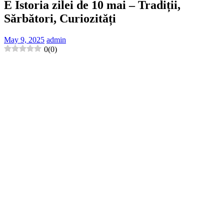
E Istoria zilei de 10 mai – Tradiții,
Sărbători, Curiozități
May 9, 2025
admin
0
(
0
)