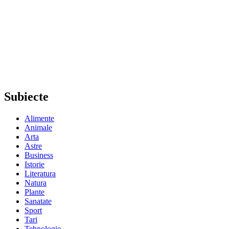
Subiecte
Alimente
Animale
Arta
Astre
Business
Istorie
Literatura
Natura
Plante
Sanatate
Sport
Tari
Tehnologie