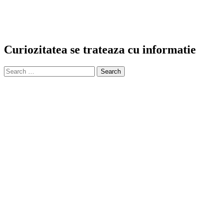
Curiozitatea se trateaza cu informatie
Search
for: