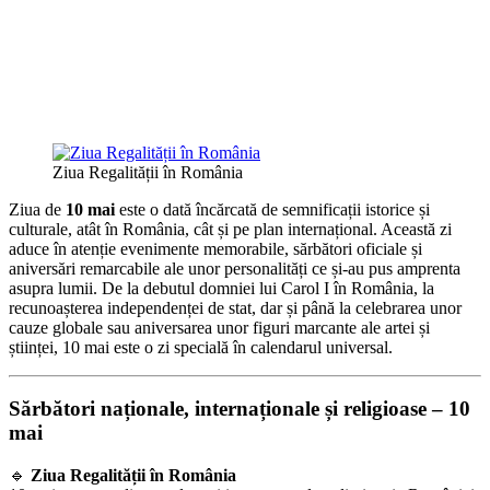
Ziua Regalității în România
Ziua de
10 mai
este o dată încărcată de semnificații istorice și
culturale, atât în România, cât și pe plan internațional. Această zi
aduce în atenție evenimente memorabile, sărbători oficiale și
aniversări remarcabile ale unor personalități ce și-au pus amprenta
asupra lumii. De la debutul domniei lui Carol I în România, la
recunoașterea independenței de stat, dar și până la celebrarea unor
cauze globale sau aniversarea unor figuri marcante ale artei și
științei, 10 mai este o zi specială în calendarul universal.
Sărbători naționale, internaționale și religioase – 10
mai
🔹
Ziua Regalității în România