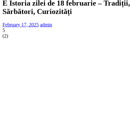
E Istoria zilei de 18 februarie – Tradiții,
Sărbători, Curiozități
February 17, 2025
admin
5
(
2
)