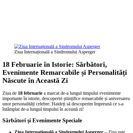
Ziua Internațională a Sindromului Asperger
18 Februarie în Istorie: Sărbători,
Evenimente Remarcabile și Personalități
Născute în Această Zi
Ziua de
18 februarie
a marcat de-a lungul timpului evenimente
importante în istorie, descoperiri științifice remarcabile și aniversarea
unor personalități celebre. Haideți să descoperim împreună ce s-a
întâmplat de-a lungul timpului în această zi!
Sărbători și Evenimente Speciale
Ziua Internațională a Sindromului Asperger
– Ziua este