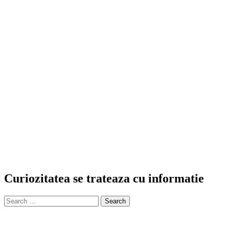
Curiozitatea se trateaza cu informatie
Search
for: