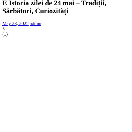
E Istoria zilei de 24 mai – Tradiții,
Sărbători, Curiozități
May 23, 2025
admin
5
(
1
)