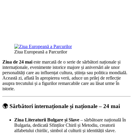
Ziua Europeană a Parcurilor
Ziua de 24 mai
este marcată de o serie de sărbători naționale și
internaționale, evenimente istorice majore și aniversări ale unor
personalități care au influențat cultura, știința sau politica mondială.
Această zi, aflată în apropierea verii, aduce un prilej de reflecție
asupra trecutului și a figurilor remarcabile care au lăsat urme în
istorie.
🌍 Sărbători internaționale și naționale – 24 mai
Ziua Literaturii Bulgare și Slave
– sărbătoare națională în
Bulgaria, dedicată Sfinților Chiril și Metodiu, creatorii
alfabetului chirilic, simbol al culturii și identității slave.