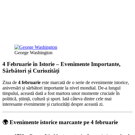
George Washington
4 Februarie în Istorie – Evenimente Importante,
Sărbători și Curiozități
Ziua de
4 februarie
este marcată de o serie de evenimente istorice,
aniversări și sărbători importante la nivel mondial. De-a lungul
timpului, această dată a fost martora unor momente cruciale în
politică, știință, cultură și sport. Iată câteva dintre cele mai
interesante evenimente și curiozități despre această zi.
🌍 Evenimente istorice marcante pe 4 februarie