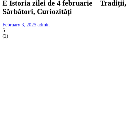
E Istoria zilei de 4 februarie – Tradiții,
Sărbători, Curiozități
February 3, 2025
admin
5
(
2
)