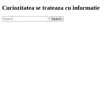
Curiozitatea se trateaza cu informatie
Search
for: