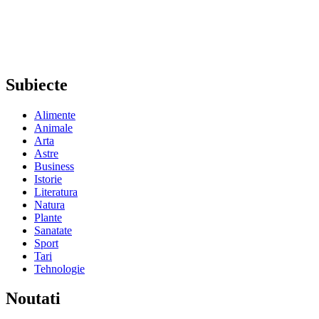
Subiecte
Alimente
Animale
Arta
Astre
Business
Istorie
Literatura
Natura
Plante
Sanatate
Sport
Tari
Tehnologie
Noutati