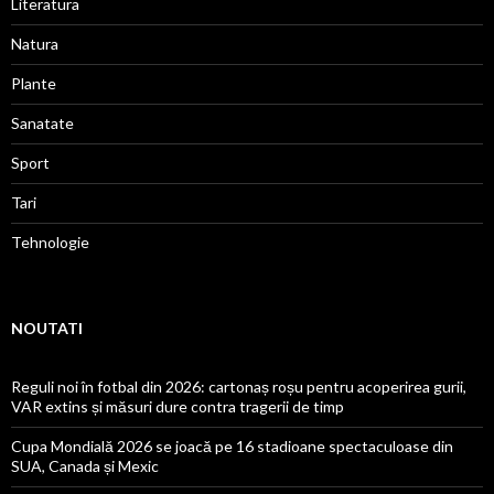
Literatura
Natura
Plante
Sanatate
Sport
Tari
Tehnologie
NOUTATI
Reguli noi în fotbal din 2026: cartonaș roșu pentru acoperirea gurii,
VAR extins și măsuri dure contra tragerii de timp
Cupa Mondială 2026 se joacă pe 16 stadioane spectaculoase din
SUA, Canada și Mexic