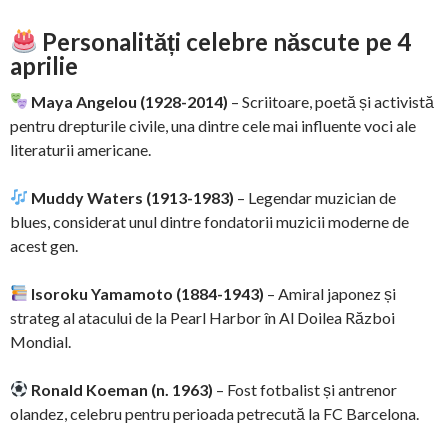
Personalități celebre născute pe 4
aprilie
Maya Angelou (1928-2014)
– Scriitoare, poetă și activistă
pentru drepturile civile, una dintre cele mai influente voci ale
literaturii americane.
Muddy Waters (1913-1983)
– Legendar muzician de
blues, considerat unul dintre fondatorii muzicii moderne de
acest gen.
Isoroku Yamamoto (1884-1943)
– Amiral japonez și
strateg al atacului de la Pearl Harbor în Al Doilea Război
Mondial.
Ronald Koeman (n. 1963)
– Fost fotbalist și antrenor
olandez, celebru pentru perioada petrecută la FC Barcelona.