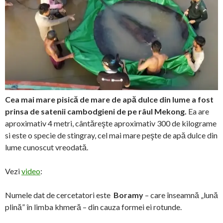
Cea mai mare pisică de mare de apă dulce din lume a fost
prinsa de satenii cambodgieni de pe râul Mekong.
Ea are
aproximativ 4 metri, cântăreşte aproximativ 300 de kilograme
si este o specie de stingray, cel mai mare peşte de apă dulce din
lume cunoscut vreodată.
Vezi
video
:
Numele dat de cercetatori este
Boramy
– care înseamnă „lună
plină” în limba khmeră – din cauza formei ei rotunde.