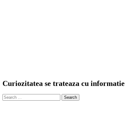
Curiozitatea se trateaza cu informatie
Search
for: