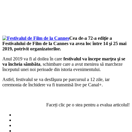
Cea de-a 72-a ediţie a
Festivalului de Film de la Cannes va avea loc între 14 şi 25 mai
2019, potrivit organizatorilor.
Anul 2019 va fi al doilea în care
festivalul va începe marţea şi se
va încheia sâmbăta
, schimbare care a avut menirea să marcheze
începutul unei noi perioade din istoria evenimentului.
Astfel, festivalul se va desfăşura pe parcursul a 12 zile, iar
ceremonia de închidere va fi transmisă live pe Canal+.
Faceți clic pe o stea pentru a evalua articolul!