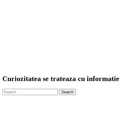
Curiozitatea se trateaza cu informatie
Search
for: