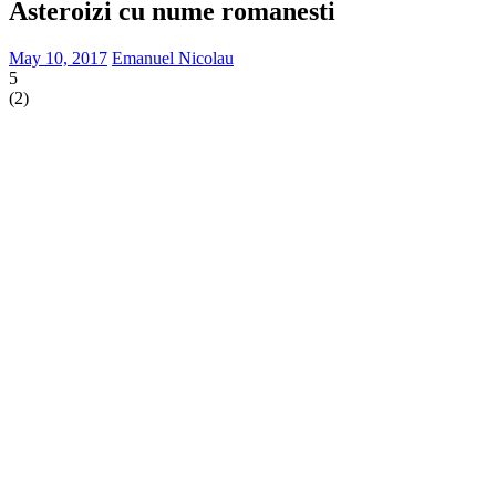
Asteroizi cu nume romanesti
May 10, 2017
Emanuel Nicolau
5
(
2
)