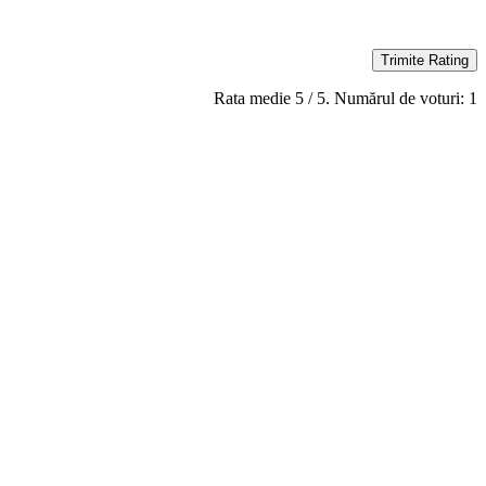
Trimite Rating
Rata medie
5
/ 5. Numărul de voturi:
1