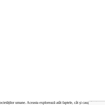
societăților umane. Aceasta explorează atât faptele, cât și cauzele și