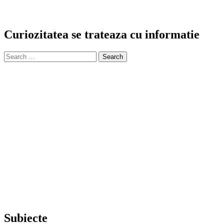
Curiozitatea se trateaza cu informatie
Search
for:
Subiecte