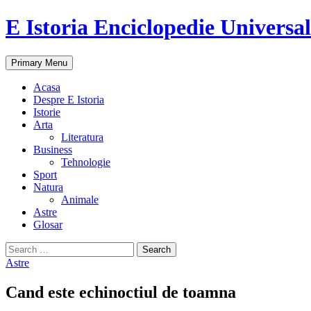
E Istoria Enciclopedie Universa
Search
Skip
Primary Menu
to
content
Acasa
Despre E Istoria
Istorie
Arta
Literatura
Business
Tehnologie
Sport
Natura
Animale
Astre
Glosar
Search
for:
Astre
Cand este echinoctiul de toamna