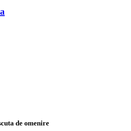
la
scuta de omenire