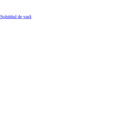
t
Solstiţiul de vară