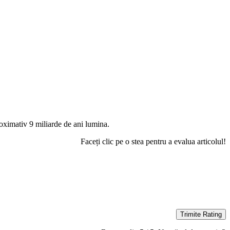
proximativ 9 miliarde de ani lumina.
Faceți clic pe o stea pentru a evalua articolul!
Trimite Rating