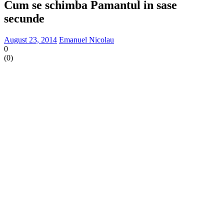
Cum se schimba Pamantul in sase
secunde
August 23, 2014
Emanuel Nicolau
0
(
0
)