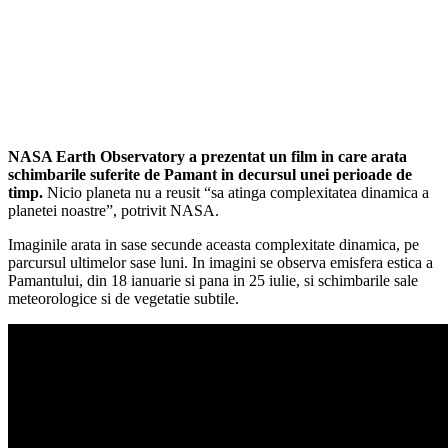
NASA Earth Observatory a prezentat un film in care arata
schimbarile suferite de Pamant in decursul unei perioade de
timp.
Nicio planeta nu a reusit “sa atinga complexitatea dinamica a
planetei noastre”, potrivit NASA.
Imaginile arata in sase secunde aceasta complexitate dinamica, pe
parcursul ultimelor sase luni. In imagini se observa emisfera estica a
Pamantului, din 18 ianuarie si pana in 25 iulie, si schimbarile sale
meteorologice si de vegetatie subtile.