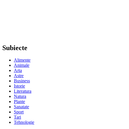
Subiecte
Alimente
Animale
Arta
Astre
Business
Istorie
Literatura
Natura
Plante
Sanatate
Sport
Tari
Tehnologie