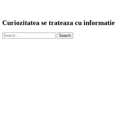
Curiozitatea se trateaza cu informatie
Search
for: