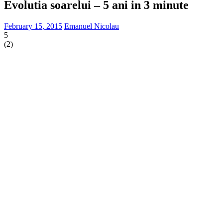
Evolutia soarelui – 5 ani in 3 minute
February 15, 2015
Emanuel Nicolau
5
(
2
)