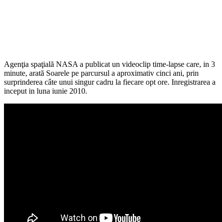
Agenţia spaţială NASA a publicat un videoclip time-lapse care, in 3
minute, arată Soarele pe parcursul a aproximativ cinci ani, prin
surprinderea câte unui singur cadru la fiecare opt ore. Inregistrarea a
inceput in luna iunie 2010.