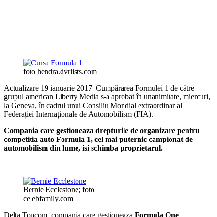
foto hendra.dvrlists.com
Actualizare 19 ianuarie 2017: Cumpărarea Formulei 1 de către
grupul american Liberty Media s-a aprobat în unanimitate, miercuri,
la Geneva, în cadrul unui Consiliu Mondial extraordinar al
Federației Internaționale de Automobilism (FIA).
Compania care gestioneaza drepturile de organizare pentru
competitia auto Formula 1, cel mai puternic campionat de
automobilism din lume, isi schimba proprietarul.
Bernie Ecclestone; foto
celebfamily.com
Delta Topcom, compania care gestioneaza
Formula One
,