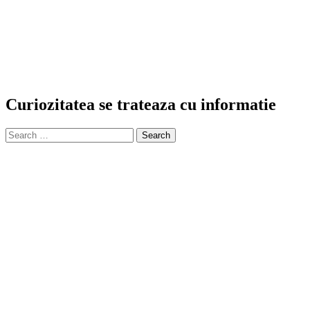
Curiozitatea se trateaza cu informatie
Search
for: