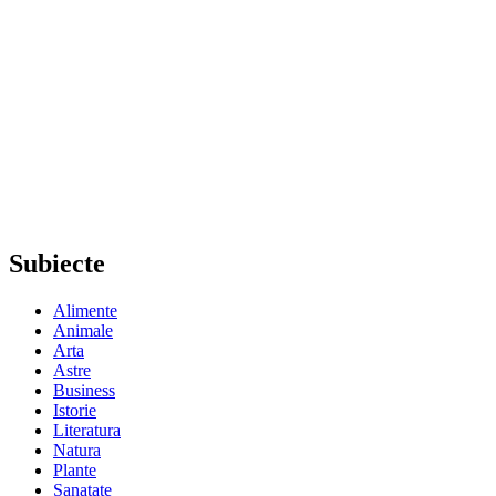
Subiecte
Alimente
Animale
Arta
Astre
Business
Istorie
Literatura
Natura
Plante
Sanatate