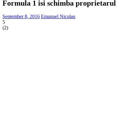
Formula 1 isi schimba proprietarul
September 8, 2016
Emanuel Nicolau
5
(
2
)