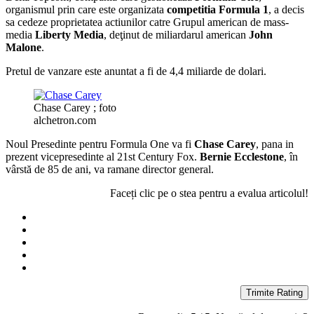
organismul prin care este organizata
competitia Formula 1
, a decis
sa cedeze proprietatea actiunilor catre Grupul american de mass-
media
Liberty Media
, deţinut de miliardarul american
John
Malone
.
Pretul de vanzare este anuntat a fi de 4,4 miliarde de dolari.
Chase Carey ; foto
alchetron.com
Noul Presedinte pentru Formula One va fi
Chase Carey
, pana in
prezent vicepresedinte al 21st Century Fox.
Bernie Ecclestone
, în
vârstă de 85 de ani, va ramane director general.
Faceți clic pe o stea pentru a evalua articolul!
Trimite Rating