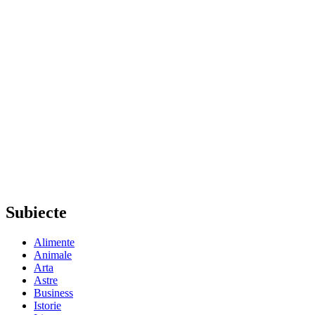
Subiecte
Alimente
Animale
Arta
Astre
Business
Istorie