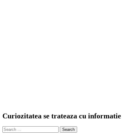
navigation
Curiozitatea se trateaza cu informatie
Search
for: