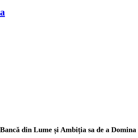
la
 Bancă din Lume și Ambiția sa de a Domina 