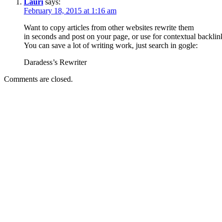
Lauri
says:
February 18, 2015 at 1:16 am
Want to copy articles from other websites rewrite them
in seconds and post on your page, or use for contextual backlin
You can save a lot of writing work, just search in gogle:
Daradess’s Rewriter
Comments are closed.