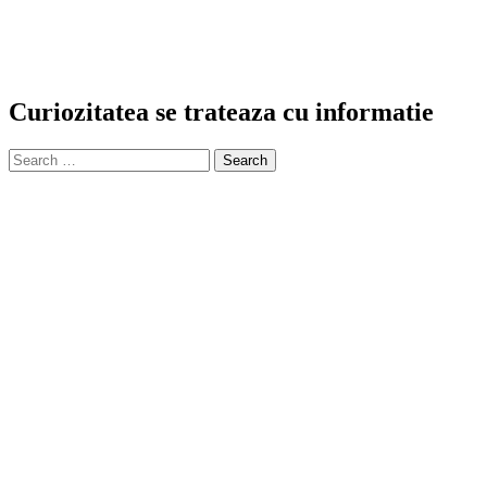
Curiozitatea se trateaza cu informatie
Search
for: