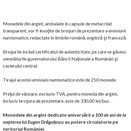
Monedele din argint, ambalate în capsule de metacrilat
transparent, vor fi însoţite de broşuri de prezentare a emisiunii
numismatice, redactate în limbile română, engleză şi franceză.
Broşurile includ certificatul de autenticitate, pe care se găsesc
semnăturile guvernatorului Băncii Naţionale a României şi
casierului central.
Tirajul acestei emisiuni numismatice este de 250 monede.
Preţul de vânzare, exclusiv TVA, pentru moneda din argint,
inclusiv broşura de prezentare, este de 330,00 lei/buc.
Monedele din argint dedicate aniversării a
100 de ani de la
naşterea lui Eugen Drăguțescu
au putere circulatorie pe
teritoriul României.