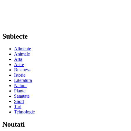
Subiecte
Alimente
Animale
Arta
Astre
Business
Istorie
Literatura
Natura
Plante
Sanatate
Sport
Tari
Tehnologie
Noutati