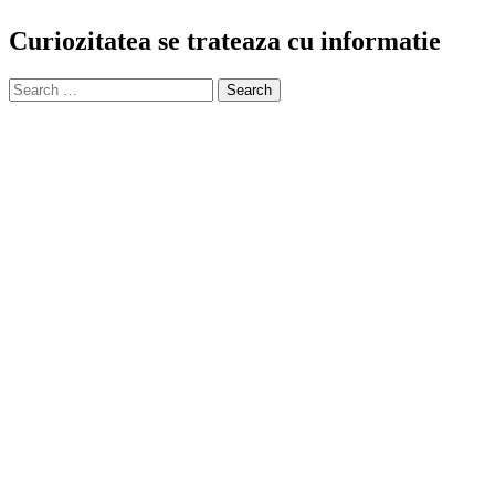
Curiozitatea se trateaza cu informatie
Search
for: